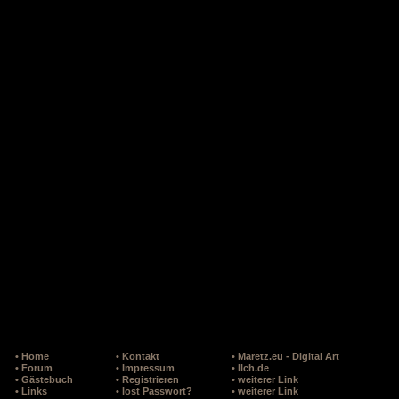
• Home
• Kontakt
• Maretz.eu - Digital Art
• Forum
• Impressum
• Ilch.de
• Gästebuch
• Registrieren
• weiterer Link
• Links
• lost Passwort?
• weiterer Link