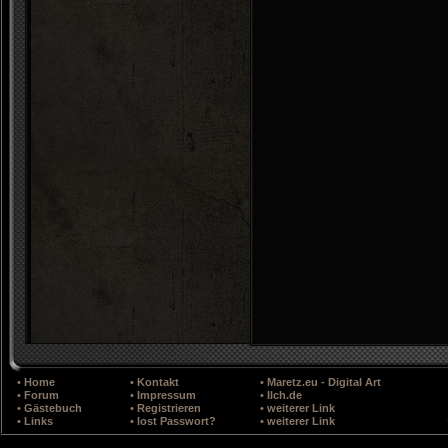
• Home
• Kontakt
• Maretz.eu - Digital Art
• Forum
• Impressum
• Ilch.de
• Gästebuch
• Registrieren
• weiterer Link
• Links
• lost Passwort?
• weiterer Link