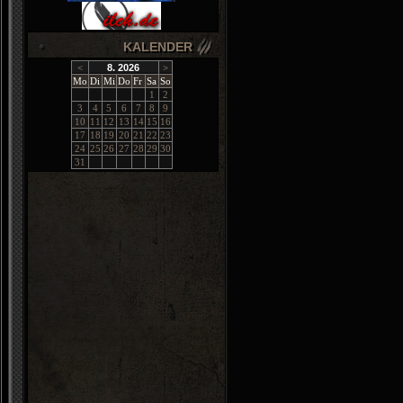
KALENDER
<
8. 2026
>
Mo
Di
Mi
Do
Fr
Sa
So
1
2
3
4
5
6
7
8
9
10
11
12
13
14
15
16
17
18
19
20
21
22
23
24
25
26
27
28
29
30
31